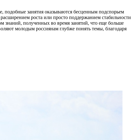
ре, подобные занятия оказываются бесценным подспорьем
с расширением роста или просто поддержанием стабильности
ом знаний, полученных во время занятий, что еще больше
воляют молодым россиянам глубже понять темы, благодаря