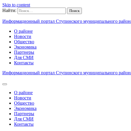
Skip to content
Найти:
Информационный портал Ступинского муниципального район
О районе
Новости
Общество
Экономика
Партнеры
Для СМИ
Контакты
Информационный портал Ступинского муниципального район
О районе
Новости
Общество
Экономика
Партнеры
Для СМИ
Контакты