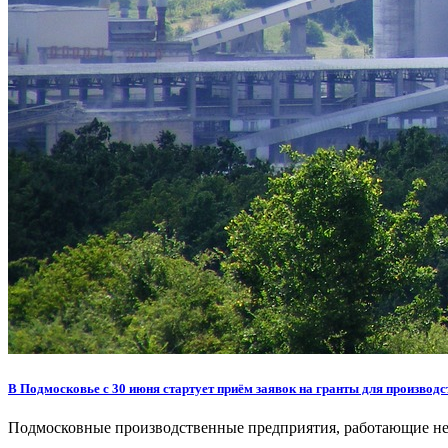
В Подмосковье с 30 июня стартует приём заявок на гранты для производ
Подмосковные производственные предприятия, работающие не 