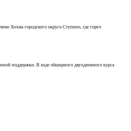
вню Хохма городского округа Ступино, где горел
венной поддержки. В ходе обширного двухдневного курса