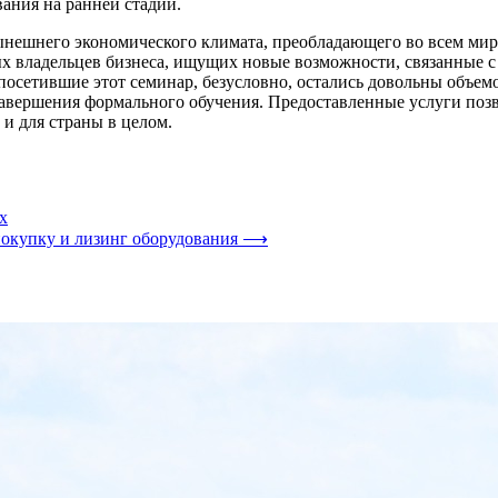
ания на ранней стадии.
нынешнего экономического климата, преобладающего во всем ми
ых владельцев бизнеса, ищущих новые возможности, связанные 
посетившие этот семинар, безусловно, остались довольны объем
завершения формального обучения. Предоставленные услуги поз
 и для страны в целом.
х
окупку и лизинг оборудования
⟶