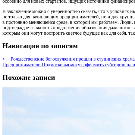
особенно для новых стартапов, ищущих источники финансиров
В заключение можно с уверенностью сказать, что в условиях 
не только для начинающих предпринимателей, но и для крупн
в постоянно меняющейся среде, в которой мы работаем. Люди, 
подтверждает важность продолжения образования даже после 
которым они могут построить светлое будущее как для себя, так
Навигация по записям
⟵
Рождественские богослужения прошли в ступинских храма
Предприниматели Подмосковья могут оформить субсидию на п
Похожие записи