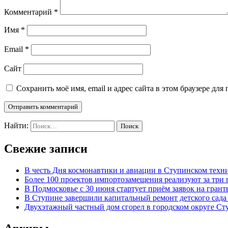
Комментарий
*
Имя
*
Email
*
Сайт
Сохранить моё имя, email и адрес сайта в этом браузере д
Найти:
Свежие записи
В честь Дня космонавтики и авиации в Ступинском техни
Более 100 проектов импортозамещения реализуют за три 
В Подмосковье с 30 июня стартует приём заявок на гран
В Ступине завершили капитальный ремонт детского сада
Двухэтажный частный дом сгорел в городском округе Ст